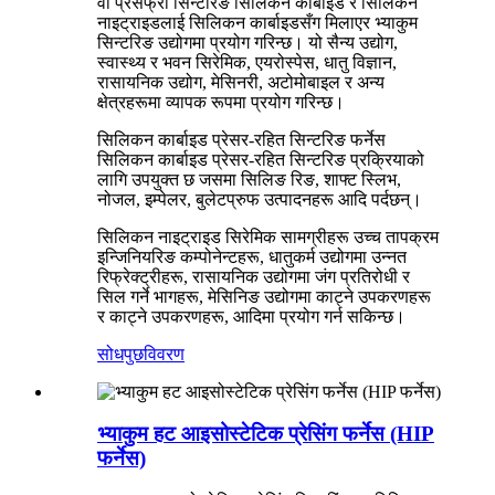
वा प्रेसफ्री सिन्टरिङ सिलिकन कार्बाइड र सिलिकन
नाइट्राइडलाई सिलिकन कार्बाइडसँग मिलाएर भ्याकुम
सिन्टरिङ उद्योगमा प्रयोग गरिन्छ। यो सैन्य उद्योग,
स्वास्थ्य र भवन सिरेमिक, एयरोस्पेस, धातु विज्ञान,
रासायनिक उद्योग, मेसिनरी, अटोमोबाइल र अन्य
क्षेत्रहरूमा व्यापक रूपमा प्रयोग गरिन्छ।
सिलिकन कार्बाइड प्रेसर-रहित सिन्टरिङ फर्नेस
सिलिकन कार्बाइड प्रेसर-रहित सिन्टरिङ प्रक्रियाको
लागि उपयुक्त छ जसमा सिलिङ रिङ, शाफ्ट स्लिभ,
नोजल, इम्पेलर, बुलेटप्रुफ उत्पादनहरू आदि पर्दछन्।
सिलिकन नाइट्राइड सिरेमिक सामग्रीहरू उच्च तापक्रम
इन्जिनियरिङ कम्पोनेन्टहरू, धातुकर्म उद्योगमा उन्नत
रिफ्रेक्ट्रीहरू, रासायनिक उद्योगमा जंग प्रतिरोधी र
सिल गर्ने भागहरू, मेसिनिङ उद्योगमा काट्ने उपकरणहरू
र काट्ने उपकरणहरू, आदिमा प्रयोग गर्न सकिन्छ।
सोधपुछ
विवरण
भ्याकुम हट आइसोस्टेटिक प्रेसिंग फर्नेस (HIP
फर्नेस)