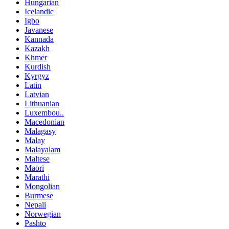
Hungarian
Icelandic
Igbo
Javanese
Kannada
Kazakh
Khmer
Kurdish
Kyrgyz
Latin
Latvian
Lithuanian
Luxembou..
Macedonian
Malagasy
Malay
Malayalam
Maltese
Maori
Marathi
Mongolian
Burmese
Nepali
Norwegian
Pashto