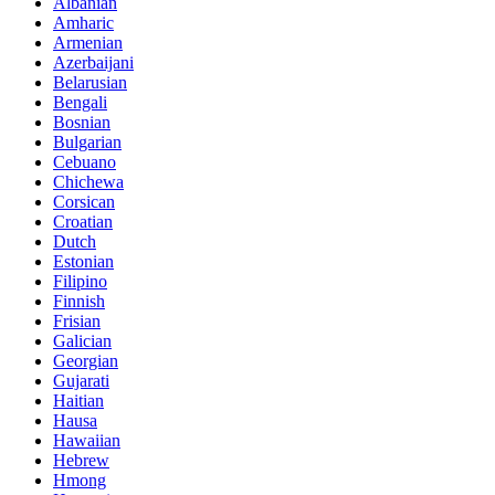
Albanian
Amharic
Armenian
Azerbaijani
Belarusian
Bengali
Bosnian
Bulgarian
Cebuano
Chichewa
Corsican
Croatian
Dutch
Estonian
Filipino
Finnish
Frisian
Galician
Georgian
Gujarati
Haitian
Hausa
Hawaiian
Hebrew
Hmong