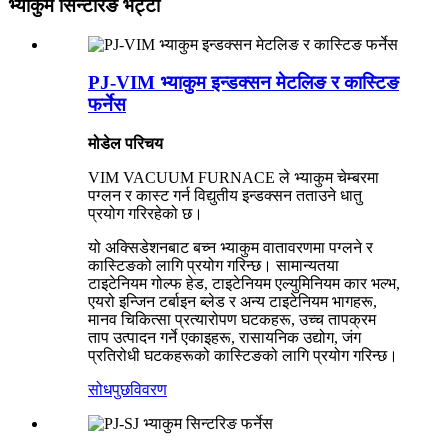
भ्याकुम सिन्टरिङ भट्टी
PJ-VIM भ्याकुम इन्डक्सन मेटलिङ र कास्टिङ
फर्नेस
मोडेल परिचय
VIM VACUUM FURNACE ले भ्याकुम चेम्बरमा
पग्लन र कास्ट गर्न विद्युतीय इन्डक्सन तताउने धातु
प्रयोग गरिरहेको छ।
यो अक्सिडेशनबाट बच्न भ्याकुम वातावरणमा पग्लने र
कास्टिङको लागि प्रयोग गरिन्छ। सामान्यतया
टाइटेनियम गोल्फ हेड, टाइटेनियम एल्युमिनियम कार भल्भ,
एयरो इन्जिन टर्बाइन ब्लेड र अन्य टाइटेनियम भागहरू,
मानव चिकित्सा प्रत्यारोपण घटकहरू, उच्च तापक्रम
ताप उत्पादन गर्ने एकाइहरू, रासायनिक उद्योग, जंग
प्रतिरोधी घटकहरूको कास्टिङको लागि प्रयोग गरिन्छ।
सोधपुछ
विवरण