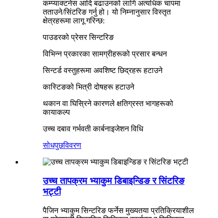
कम्प्याक्टनेस आदि बढाउनको लागि अत्यधिक चापमा
तताउने/सिंटरिङ गर्नु हो। यो निम्नानुसार विस्तृत
क्षेत्रहरूमा लागू गरिन्छ:
पाउडरको प्रेसर सिन्टरिङ
विभिन्न प्रकारका सामग्रीहरूको प्रसार बन्धन
सिन्टर्ड वस्तुहरूमा अवशिष्ट छिद्रहरू हटाउने
कास्टिङको भित्री दोषहरू हटाउने
थकान वा घिस्रिने कारणले क्षतिग्रस्त भागहरूको
कायाकल्प
उच्च दबाव गर्भवती कार्बनाइजेशन विधि
सोधपुछ
विवरण
उच्च तापक्रम भ्याकुम डिबाइन्डिङ र सिंटरिङ
भट्टी
पैजिन भ्याकुम सिन्टरिङ फर्नेस मुख्यतया प्रतिक्रियाशील