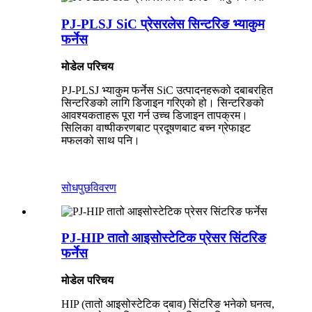
PJ-PLSJ SiC प्रेसरलेस सिन्टरिङ भ्याकुम
फर्नेस
मोडेल परिचय
PJ-PLSJ भ्याकुम फर्नेस SiC उत्पादनहरूको दबाबरहित
सिन्टरिङको लागि डिजाइन गरिएको हो। सिन्टरिङको
आवश्यकताहरू पूरा गर्न उच्च डिजाइन तापक्रम।
सिलिका वाष्पीकरणबाट प्रदूषणबाट बच्न ग्रेफाइट
मफलको साथ पनि।
सोधपुछ
विवरण
PJ-HIP तातो आइसोस्टेटिक प्रेसर सिंटरिङ
फर्नेस
मोडेल परिचय
HIP (तातो आइसोस्टेटिक दबाव) सिंटरिङ भनेको घनत्व,