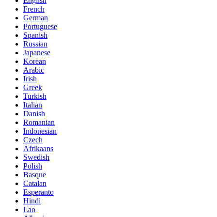
English
French
German
Portuguese
Spanish
Russian
Japanese
Korean
Arabic
Irish
Greek
Turkish
Italian
Danish
Romanian
Indonesian
Czech
Afrikaans
Swedish
Polish
Basque
Catalan
Esperanto
Hindi
Lao